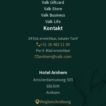
Valk Giftcard
Valk Store
Valk Business
Valk Life
Kontakt
24 Std. erreichbar, lokaler Tarif
+31 26 482 11 00
Per E-Mail erreichbar
arnhem@valk.com
Hotel Arnhem
Amsterdamseweg 505
6816VK
Arnhem
Wegbeschreibung