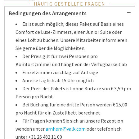
HÄUFIG GESTELLTE FRAGEN
Bedingungen des Arrangements
Es ist auch möglich, dieses Paket auf Basis eines
Comfort de Luxe-Zimmers, einer Junior Suite oder
eines Loft zu buchen. Unsere Mitarbeiter informieren
Sie gerne über die Möglichkeiten.
Der Preis gilt für zwei Personen pro
Komfortzimmer und hängt von der Verfügbarkeit ab
Einzelzimmerzuschlag: auf Anfrage
Anreise täglich ab 15 Uhr möglich
Der Preis des Pakets ist ohne Kurtaxe von € 3,59 pro
Person pro Nacht
Bei Buchung für eine dritte Person werden € 25,00
pro Nacht für ein Zustellbett berechnet
Für Fragen können Sie sich an unsere Rezeption
wenden unter
arnhem@valk.com
oder telefonisch
unter +31 26 482 11 00