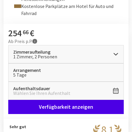
Kostenlose Parkplätze am Hotel für Auto und
Fahrrad
254
€
66
Ab
Preis p.P.
Zimmeraufteilung
1 Zimmer, 2 Personen
Arrangement
5 Tage
Aufenthaltsdauer
Wählen Sie Ihren Aufenthalt
Verfügbarkeit anzeigen
8,1
Sehr gut