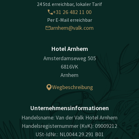
24 Std. erreichbar, lokaler Tarif
+31 26 482 11 00
Per E-Mail erreichbar
arnhem@valk.com
Hotel Arnhem
Amsterdamseweg 505
6816VK
Arnhem
Wegbeschreibung
Unternehmensinformationen
Handelsname: Van der Valk Hotel Arnhem
Handelsregisternummer (KvK): 09009212
USt-IdNr.: NL0044.29.291 B01