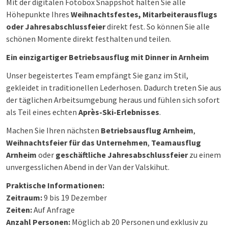
Mit der digitalen Fotobox Snappshot halten Sie alle
Höhepunkte Ihres
Weihnachtsfestes, Mitarbeiterausflugs
oder Jahresabschlussfeier
direkt fest. So können Sie alle
schönen Momente direkt festhalten und teilen.
Ein einzigartiger Betriebsausflug mit Dinner in Arnheim
Unser begeistertes Team empfängt Sie ganz im Stil,
gekleidet in traditionellen Lederhosen. Dadurch treten Sie aus
der täglichen Arbeitsumgebung heraus und fühlen sich sofort
als Teil eines echten
Après-Ski-Erlebnisses
.
Machen Sie Ihren nächsten
Betriebsausflug Arnheim
,
Weihnachtsfeier für das Unternehmen
,
Teamausflug
Arnheim
oder
geschäftliche Jahresabschlussfeier
zu einem
unvergesslichen Abend in der Van der Valskihut.
Praktische Informationen:
Zeitraum:
9 bis 19 Dezember
Zeiten:
Auf Anfrage
Anzahl Personen:
Möglich ab 20 Personen und exklusiv zu