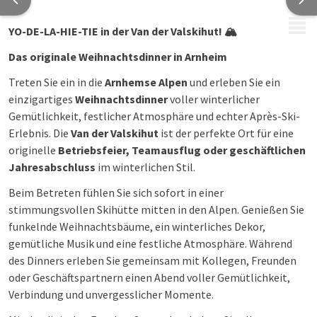
MENÜ
YO-DE-LA-HIE-TIE in der Van der Valskihut!
🏔️
Das originale Weihnachtsdinner in Arnheim
Treten Sie ein in die
Arnhemse Alpen
und erleben Sie ein
einzigartiges
Weihnachtsdinner
voller winterlicher
Gemütlichkeit, festlicher Atmosphäre und echter Après-Ski-
Erlebnis. Die
Van der Valskihut
ist der perfekte Ort für eine
originelle
Betriebsfeier, Teamausflug oder geschäftlichen
Jahresabschluss
im winterlichen Stil.
Beim Betreten fühlen Sie sich sofort in einer
stimmungsvollen Skihütte mitten in den Alpen. Genießen Sie
funkelnde Weihnachtsbäume, ein winterliches Dekor,
gemütliche Musik und eine festliche Atmosphäre. Während
des Dinners erleben Sie gemeinsam mit Kollegen, Freunden
oder Geschäftspartnern einen Abend voller Gemütlichkeit,
Verbindung und unvergesslicher Momente.