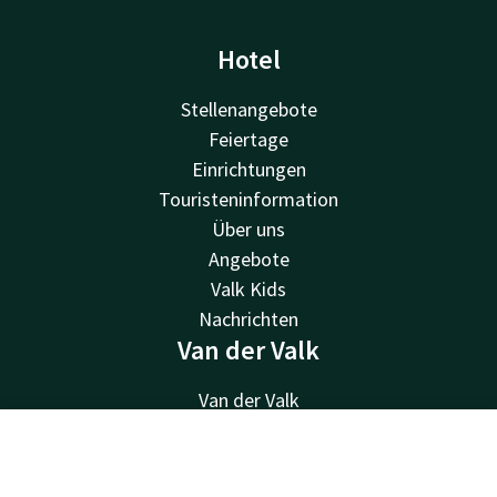
Hotel
Stellenangebote
Feiertage
Einrichtungen
Touristeninformation
Über uns
Angebote
Valk Kids
Nachrichten
Van der Valk
Van der Valk
Valk Deals
Valk Giftcard
Kontakt
Account
DE
Valk Store