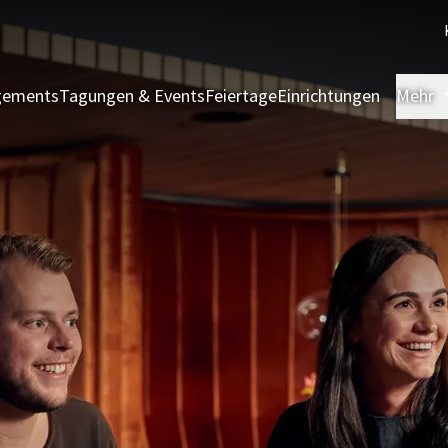
gements
Tagungen & Events
Feiertage
Einrichtungen
Mehr