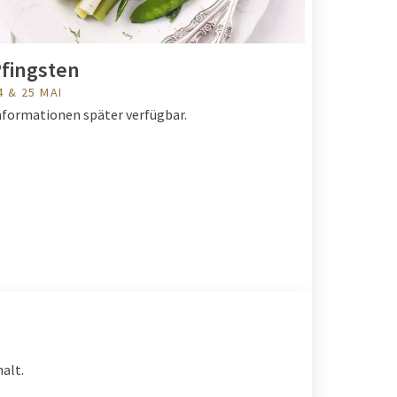
fingsten
4 & 25 MAI
nformationen später verfügbar.
alt.