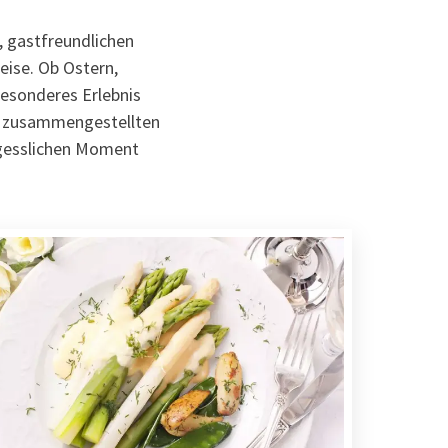
n, gastfreundlichen
eise. Ob Ostern,
besonderes Erlebnis
ll zusammengestellten
rgesslichen Moment