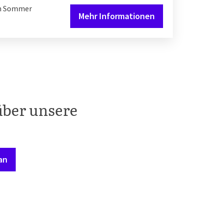
zen Sommer
Mehr Informationen
über unsere
an