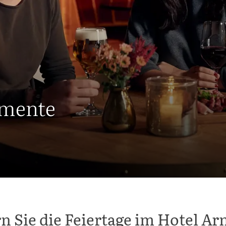
omente
rn Sie die Feiertage im Hotel A