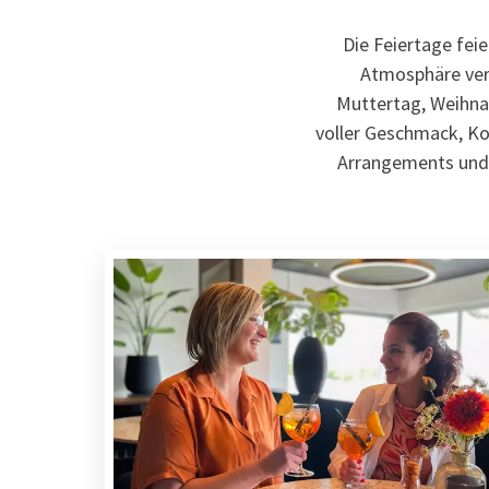
Die Feiertage feie
Atmosphäre vere
Muttertag, Weihnac
voller Geschmack, Ko
Arrangements und 