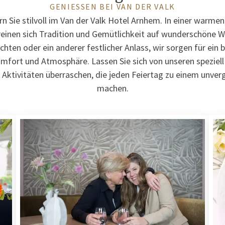
GENIESSEN BEI VAN DER VALK
rn Sie stilvoll im Van der Valk Hotel Arnhem. In einer warme
inen sich Tradition und Gemütlichkeit auf wunderschöne W
hten oder ein anderer festlicher Anlass, wir sorgen für ein 
mfort und Atmosphäre. Lassen Sie sich von unseren spezie
Aktivitäten überraschen, die jeden Feiertag zu einem unve
machen.