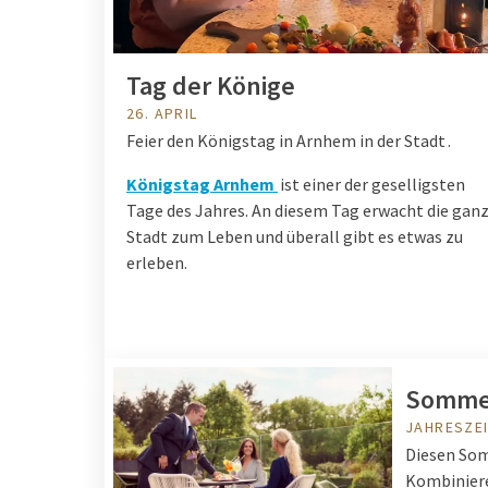
Tag der Könige
26. APRIL
Feier den Königstag in Arnhem in der Stadt .
Königstag Arnhem
ist einer der geselligsten
Tage des Jahres. An diesem Tag erwacht die gan
Stadt zum Leben und überall gibt es etwas zu
erleben.
Sommer
JAHRESZE
Diesen Somm
Kombiniere