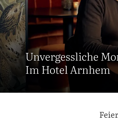
Unvergessliche M
Im Hotel Arnhem
Feie