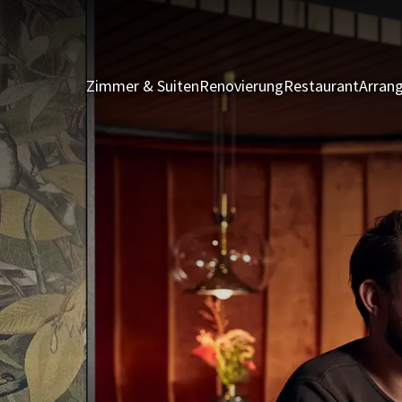
Zimmer & Suiten
Renovierung
Restaurant
Arran