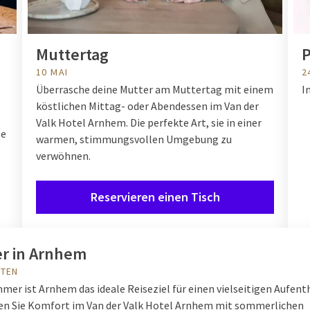
Muttertag
P
10 MAI
2
Überrasche deine Mutter am Muttertag mit einem
I
köstlichen Mittag- oder Abendessen im Van der
Valk Hotel Arnhem. Die perfekte Art, sie in einer
ze
warmen, stimmungsvollen Umgebung zu
verwöhnen.
Reservieren einen Tisch
 in Arnhem
ITEN
er ist Arnhem das ideale Reiseziel für einen vielseitigen Aufenth
n Sie Komfort im Van der Valk Hotel Arnhem mit sommerlichen