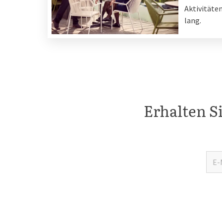
Aktivitäte
lang.
Erhalten S