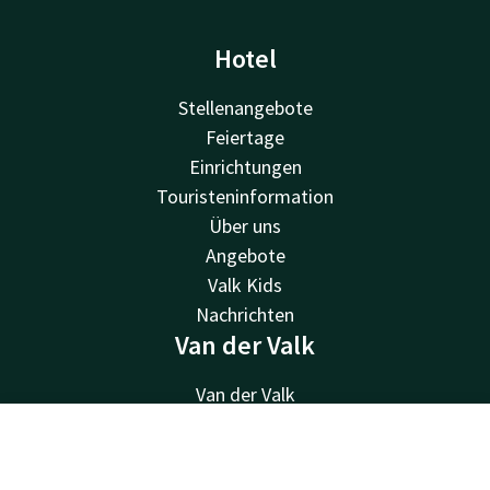
Hotel
Stellenangebote
Feiertage
Einrichtungen
Touristeninformation
Über uns
Angebote
Valk Kids
Nachrichten
Van der Valk
Van der Valk
Valk Deals
Valk Giftcard
Kontakt
Account
DE
Valk Store