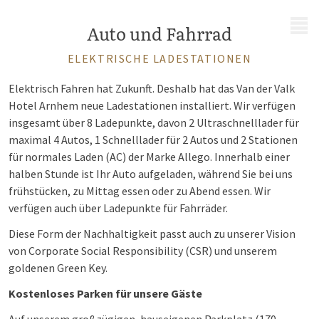
MENÜ
Auto und Fahrrad
ELEKTRISCHE LADESTATIONEN
Elektrisch Fahren hat Zukunft. Deshalb hat das Van der Valk
Hotel Arnhem neue Ladestationen installiert. Wir verfügen
insgesamt über 8 Ladepunkte, davon 2 Ultraschnelllader für
maximal 4 Autos, 1 Schnelllader für 2 Autos und 2 Stationen
für normales Laden (AC) der Marke Allego. Innerhalb einer
halben Stunde ist Ihr Auto aufgeladen, während Sie bei uns
frühstücken, zu Mittag essen oder zu Abend essen. Wir
verfügen auch über Ladepunkte für Fahrräder.
Diese Form der Nachhaltigkeit passt auch zu unserer Vision
von Corporate Social Responsibility (CSR) und unserem
goldenen Green Key.
Kostenloses Parken für unsere Gäste