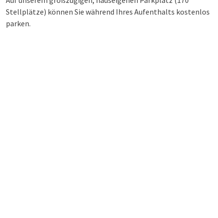
Auf unserem großzügigen, hauseigenen Parkplatz (170
Stellplätze) können Sie während Ihres Aufenthalts kostenlos
parken.