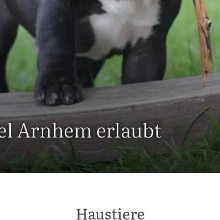
el Arnhem erlaubt
Haustiere