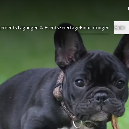
gements
Tagungen & Events
Feiertage
Einrichtungen
Mehr