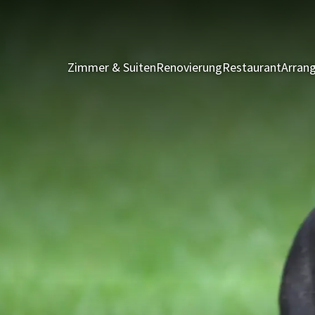
Zimmer & Suiten
Renovierung
Restaurant
Arran