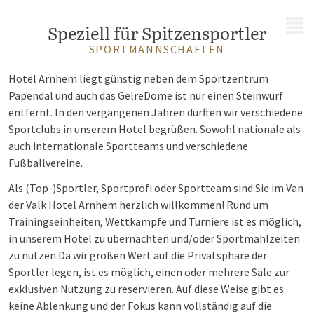
MENÜ
Speziell für Spitzensportler
SPORTMANNSCHAFTEN
Hotel Arnhem liegt günstig neben dem Sportzentrum
Papendal und auch das GelreDome ist nur einen Steinwurf
entfernt. In den vergangenen Jahren durften wir verschiedene
Sportclubs in unserem Hotel begrüßen. Sowohl nationale als
auch internationale Sportteams und verschiedene
Fußballvereine.
Als (Top-)Sportler, Sportprofi oder Sportteam sind Sie im Van
der Valk Hotel Arnhem herzlich willkommen! Rund um
Trainingseinheiten, Wettkämpfe und Turniere ist es möglich,
in unserem Hotel zu übernachten und/oder Sportmahlzeiten
zu nutzen.
Da wir großen Wert auf die Privatsphäre der
Sportler legen, ist es möglich, einen oder mehrere Säle zur
exklusiven Nutzung zu reservieren. Auf diese Weise gibt es
keine Ablenkung und der Fokus kann vollständig auf die