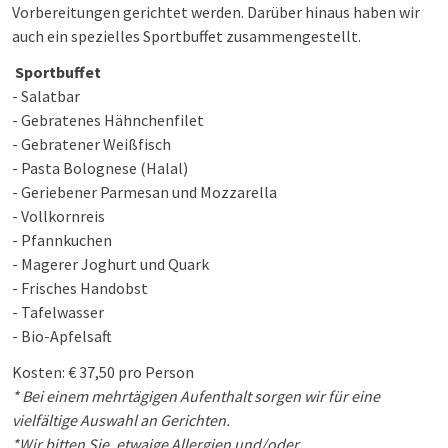
Vorbereitungen gerichtet werden. Darüber hinaus haben wir
auch ein spezielles Sportbuffet zusammengestellt.
Sportbuffet
- Salatbar
- Gebratenes Hähnchenfilet
- Gebratener Weißfisch
- Pasta Bolognese (Halal)
- Geriebener Parmesan und Mozzarella
- Vollkornreis
- Pfannkuchen
- Magerer Joghurt und Quark
- Frisches Handobst
- Tafelwasser
- Bio-Apfelsaft
K
osten: € 37,50 pro Person
* Bei einem mehrtägigen Aufenthalt sorgen wir für eine
vielfältige Auswahl an Gerichten.
*Wir bitten Sie, etwaige Allergien und/oder