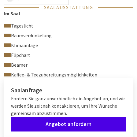
-
SAALAUSSTATTUNG
Im Saal
Tageslicht
Raumverdunkelung
Klimaanlage
Flipchart
Beamer
Kaffee- & Teezubereitungsmöglichkeiten
Saalanfrage
Fordern Sie ganz unverbindlich ein Angebot an, und wir
werden Sie zeitnah kontaktieren, um Ihre Wünsche
gemeinsam abzustimmen.
Angebot anfordern