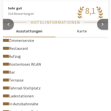
8,1
Sehr gut
316 Bewertungen
HOTELINFORMATIONEN
Ausstattungen
Karte
Zimmerservice
Restaurant
Aufzug
Kostenloses WLAN
Bar
Terrasse
Fahrrad-Stellplatz
Ladestationen
In Autobahnnähe