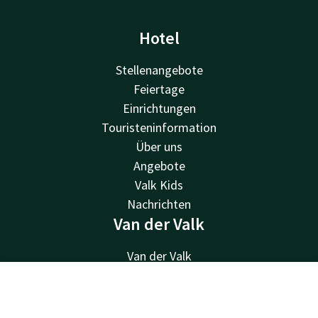
Hotel
Stellenangebote
Feiertage
Einrichtungen
Touristeninformation
Über uns
Angebote
Valk Kids
Nachrichten
Van der Valk
Van der Valk
Valk Deals
Valk Giftcard
Kontakt
Account
DE
Valk Store