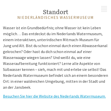
MENÜ
Standort
NIEDERLÄNDISCHES WASSERMUSEUM
Wasser ist ein Grundbedürfnis; ohne Wasser ist kein Leben
möglich… Das entdeckst du im Nederlands Watermuseum,
einem interaktiven, unterirdischen Mitmach-Museum für
Jung und Alt. Bist du schon einmal durch einen Abwasserkanal
gekrochen? Oder hast du dich schon einmal auf einer
Wasserwaage wiegen lassen? Und weißt du, wie eine
Wasseraufbereitung funktioniert? Lerne alle Aspekte von
Süßwasser kennen – sieh, mach mit und erlebe sie selbst! Das
Nederlands Watermuseum befindet sich an einem besonderen
Ort: in einer waldreichen Umgebung, mitten in der Stadt und
an der Jansbeek.
Besuchen Sie hier die Website des Nederlands Watermuseum.