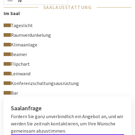
70
SAALAUSSTATTUNG
Im Saal
Tageslicht
Raumverdunkelung
Klimaanlage
Beamer
Flipchart
Leinwand
Konferenzschaltungsausrüstung
Bar
Saalanfrage
Fordern Sie ganz unverbindlich ein Angebot an, und wir
werden Sie zeitnah kontaktieren, um Ihre Wünsche
gemeinsam abzustimmen.