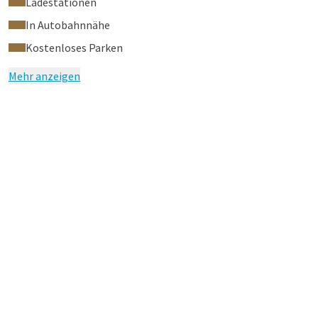
Ladestationen
In Autobahnnähe
Kostenloses Parken
Mehr anzeigen