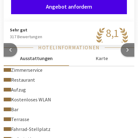
Angebot anfordern
8,1
Sehr gut
317 Bewertungen
HOTELINFORMATIONEN
Ausstattungen
Karte
Zimmerservice
Restaurant
Aufzug
Kostenloses WLAN
Bar
Terrasse
Fahrrad-Stellplatz