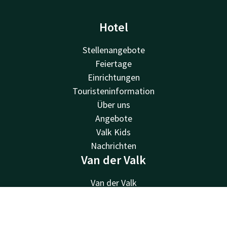
Hotel
Stellenangebote
Feiertage
Einrichtungen
Touristeninformation
Über uns
Angebote
Valk Kids
Nachrichten
Van der Valk
Van der Valk
Valk Deals
Valk Giftcard
Kontakt
Account
DE
Valk Store