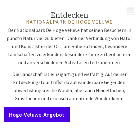
MENÜ
Entdecken
NATIONALPARK DE HOGE VELUWE
Der Nationalpark De Hoge Veluwe hat seinen Besuchern in
puncto Natur viel zu bieten. Dank der Verbindung von Natur
und Kunst ist er der Ort, um Ruhe zu finden, besondere
Landschaften zu erkunden, besondere Tiere zu beobachten
und an verschiedenen Aktivitäten teilzunehmen.
Die Landschaft ist einzigartig und vielfältig. Auf deiner
Entdeckungstour triffst du auf wunderbare Gegenden:
abwechslungsreiche Wälder, aber auch Heideflächen,
Grasflächen und exotisch anmutende Wanderdünen.
Hoge-Veluwe-Angebot