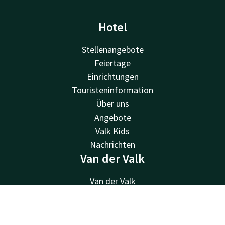
Hotel
Stellenangebote
Feiertage
Einrichtungen
Touristeninformation
Über uns
Angebote
Valk Kids
Nachrichten
Van der Valk
Van der Valk
Valk Deals
Valk Giftcard
Kontakt
Account
DE
Valk Store