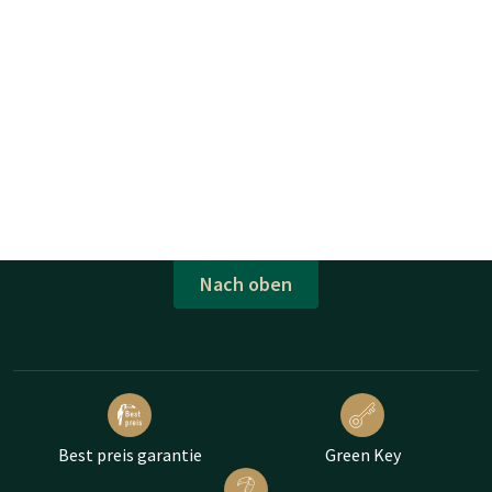
Nach oben
Best preis garantie
Green Key