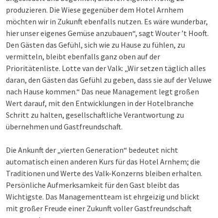
produzieren. Die Wiese gegenüber dem Hotel Arnhem
möchten wir in Zukunft ebenfalls nutzen. Es wäre wunderbar,
hier unser eigenes Gemüse anzubauen“, sagt Wouter ’t Hooft.
Den Gästen das Gefühl, sich wie zu Hause zu fühlen, zu
vermitteln, bleibt ebenfalls ganz oben auf der
Prioritätenliste. Lotte van der Valk: „Wir setzen täglich alles
daran, den Gästen das Gefühl zu geben, dass sie auf der Veluwe
nach Hause kommen.“ Das neue Management legt großen
Wert darauf, mit den Entwicklungen in der Hotelbranche
Schritt zu halten, gesellschaftliche Verantwortung zu
übernehmen und Gastfreundschaft.
Die Ankunft der „vierten Generation“ bedeutet nicht
automatisch einen anderen Kurs für das Hotel Arnhem; die
Traditionen und Werte des Valk-Konzerns bleiben erhalten.
Persönliche Aufmerksamkeit für den Gast bleibt das
Wichtigste. Das Managementteam ist ehrgeizig und blickt
mit großer Freude einer Zukunft voller Gastfreundschaft