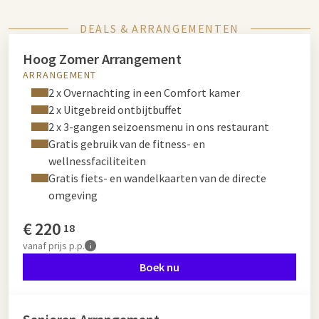
DEALS & ARRANGEMENTEN
Hoog Zomer Arrangement
ARRANGEMENT
2 x Overnachting in een Comfort kamer
2 x Uitgebreid ontbijtbuffet
2 x 3-gangen seizoensmenu in ons restaurant
Gratis gebruik van de fitness- en
wellnessfaciliteiten
Gratis fiets- en wandelkaarten van de directe
omgeving
€
220
18
vanaf
prijs p.p.
Boek nu