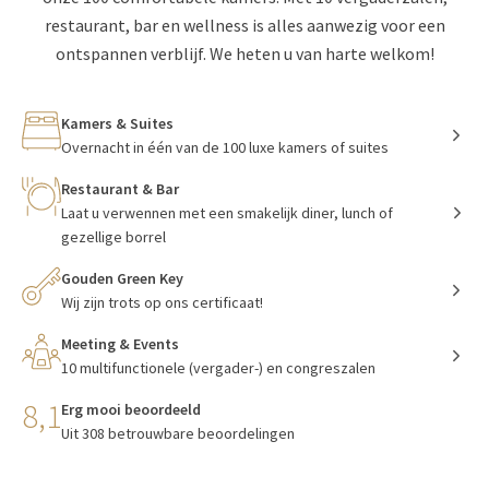
restaurant, bar en wellness is alles aanwezig voor een
ontspannen verblijf. We heten u van harte welkom!
Kamers & Suites
Overnacht in één van de 100 luxe kamers of suites
Restaurant & Bar
Laat u verwennen met een smakelijk diner, lunch of
gezellige borrel
Gouden Green Key
Wij zijn trots op ons certificaat!
Meeting & Events
10 multifunctionele (vergader-) en congreszalen
8,1
Erg mooi beoordeeld
Uit 308 betrouwbare beoordelingen