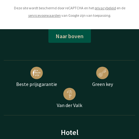
Deze site wordt beschermd door reCAPTCHA en het
privacybeleid
en de
servicevoorwaarden
van Google zijn van toepassing.
Naar boven
Beste prijsgarantie
Green key
Van der Valk
Hotel