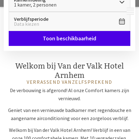
1 kamer, 2 personen
MENU
Verblijfsperiode
Data kiezen
Toon beschikbaarheid
Welkom bij Van der Valk Hotel
Arnhem
VERRASSEND VANZELFSPREKEND
De verbouwing is afgerond! Al onze Comfort kamers zijn
vernieuwd.
Geniet van een vernieuwde badkamer met regendouche en
aangename airconditioning voor een zorgeloos verblijf.
Welkom bij Van der Valk Hotel Arnhem! Verblijf in een van
onze 100 comfortabele kamers. Met 10 vergaderzalen,