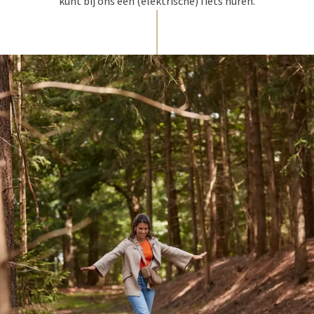
kunt bij ons een (elektrische) fiets huren.