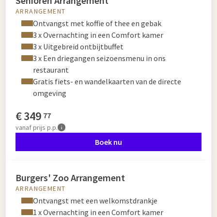
Senioren Arrangement
ARRANGEMENT
Ontvangst met koffie of thee en gebak
3 x Overnachting in een Comfort kamer
3 x Uitgebreid ontbijtbuffet
3 x Een driegangen seizoensmenu in ons
restaurant
Gratis fiets- en wandelkaarten van de directe
omgeving
€
349
77
vanaf
prijs p.p.
Boek nu
Burgers' Zoo Arrangement
ARRANGEMENT
Ontvangst met een welkomstdrankje
1 x Overnachting in een Comfort kamer