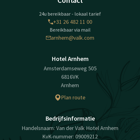
Contact
24u bereikbaar - lokaal tarief
+31 26 482 11 00
Bereikbaar via mail
arnhem@valk.com
Hotel Arnhem
Amsterdamseweg 505
6816VK
Arnhem
Plan route
Bedrijfsinformatie
Handelsnaam: Van der Valk Hotel Arnhem
KvK-nummer: 09009212