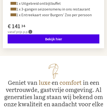
1 x Uitgebreid ontbijtbuffet
1 x 3-gangen seizoensmenu in ons restaurant
1 x Entreekaart voor Burgers' Zoo per persoon
€
141
34
vanaf
prijs p.p.
Bekijk hier
Geniet van
luxe
en
comfort
in een
vertrouwde, gastvrije omgeving. Al
generaties lang staan wij bekend om
onze kwaliteit en aandacht voor elke