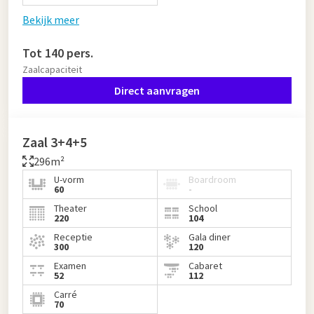
Bekijk meer
Tot 140 pers.
Zaalcapaciteit
Direct aanvragen
Zaal 3+4+5
296m²
U-vorm
Boardroom
60
-
Theater
School
220
104
Receptie
Gala diner
300
120
Examen
Cabaret
52
112
Carré
70