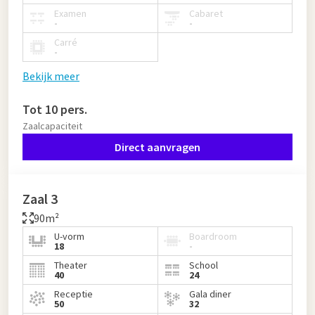
Examen
Cabaret
-
-
Carré
-
Bekijk meer
Tot 10 pers.
Zaalcapaciteit
Direct aanvragen
Zaal 3
90m²
U-vorm
Boardroom
18
-
Theater
School
40
24
Receptie
Gala diner
50
32