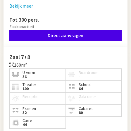
Bekijk meer
Tot 300 pers.
Zaalcapaciteit
Direct aanvragen
Zaal 7+8
160m²
U-vorm
Boardroom
36
-
Theater
School
100
64
Receptie
Gala diner
-
-
Examen
Cabaret
32
80
Carré
44