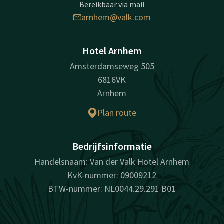
Bereikbaar via mail
arnhem@valk.com
Hotel Arnhem
Amsterdamseweg 505
6816VK
Arnhem
Plan route
Bedrijfsinformatie
Handelsnaam: Van der Valk Hotel Arnhem
KvK-nummer: 09009212
BTW-nummer: NL0044.29.291 B01