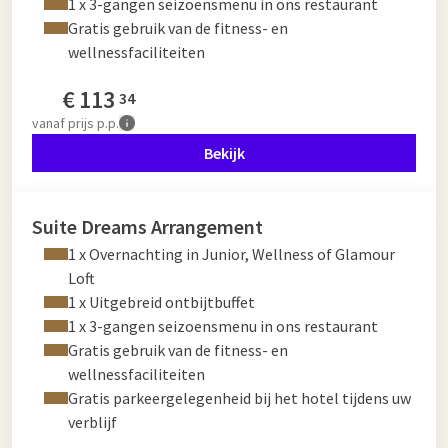
1 x 3-gangen seizoensmenu in ons restaurant
Gratis gebruik van de fitness- en
wellnessfaciliteiten
€
113
34
vanaf
prijs p.p.
Bekijk
Suite Dreams Arrangement
1 x Overnachting in Junior, Wellness of Glamour
Loft
1 x Uitgebreid ontbijtbuffet
1 x 3-gangen seizoensmenu in ons restaurant
Gratis gebruik van de fitness- en
wellnessfaciliteiten
Gratis parkeergelegenheid bij het hotel tijdens uw
verblijf