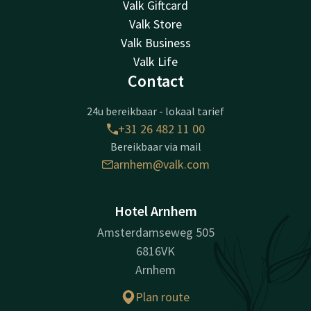
Valk Giftcard
Valk Store
Valk Business
Valk Life
Contact
24u bereikbaar - lokaal tarief
+31 26 482 11 00
Bereikbaar via mail
arnhem@valk.com
Hotel Arnhem
Amsterdamseweg 505
6816VK
Arnhem
Plan route