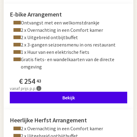
E-bike Arrangement
Ontvangst met een welkomstdrankje
2 x Overnachting in een Comfort kamer
2 x Uitgebreid ontbijtbuffet
2 x 3-gangen seizoensmenu in ons restaurant
1 x Huur van een elektrische fiets
Gratis fiets- en wandelkaarten van de directe
omgeving
€
254
43
vanaf
prijs p.p.
Bekijk
Heerlijke Herfst Arrangement
2 x Overnachting in een Comfort kamer
2 x Uitgebreid ontbijtbuffet