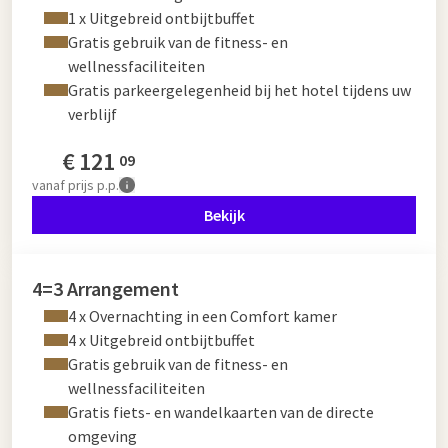
1 x Uitgebreid ontbijtbuffet
Gratis gebruik van de fitness- en
wellnessfaciliteiten
Gratis parkeergelegenheid bij het hotel tijdens uw
verblijf
€
121
09
vanaf
prijs p.p.
Bekijk
4=3 Arrangement
4 x Overnachting in een Comfort kamer
4 x Uitgebreid ontbijtbuffet
Gratis gebruik van de fitness- en
wellnessfaciliteiten
Gratis fiets- en wandelkaarten van de directe
omgeving