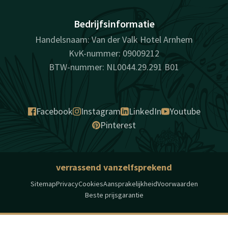
Bedrijfsinformatie
Handelsnaam: Van der Valk Hotel Arnhem
KvK-nummer: 09009212
BTW-nummer: NL0044.29.291 B01
Facebook
Instagram
LinkedIn
Youtube
Pinterest
verrassend vanzelfsprekend
Sitemap
Privacy
Cookies
Aansprakelijkheid
Voorwaarden
Beste prijsgarantie