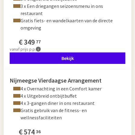
3 x Een driegangen seizoensmenu in ons
restaurant
Gratis fiets- en wandelkaarten van de directe
omgeving
€
349
77
vanaf
prijs p.p.
Bekijk
Nijmeegse Vierdaagse Arrangement
4 x Overnachting in een Comfort kamer
4 x Uitgebreid ontbijtbuffet
4 x 3-gangen diner in ons restaurant
Gratis gebruik van de fitness- en
wellnessfaciliteiten
€
574
36