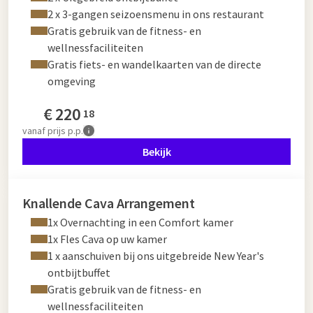
2 x 3-gangen seizoensmenu in ons restaurant
Gratis gebruik van de fitness- en
wellnessfaciliteiten
Gratis fiets- en wandelkaarten van de directe
omgeving
€
220
18
vanaf
prijs p.p.
Bekijk
Knallende Cava Arrangement
1x Overnachting in een Comfort kamer
1x Fles Cava op uw kamer
1 x aanschuiven bij ons uitgebreide New Year's
ontbijtbuffet
Gratis gebruik van de fitness- en
wellnessfaciliteiten