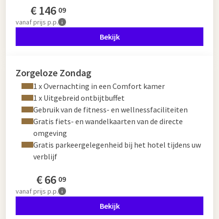
€
146
09
vanaf
prijs p.p.
Bekijk
Zorgeloze Zondag
1 x Overnachting in een Comfort kamer
1 x Uitgebreid ontbijtbuffet
Gebruik van de fitness- en wellnessfaciliteiten
Gratis fiets- en wandelkaarten van de directe
omgeving
Gratis parkeergelegenheid bij het hotel tijdens uw
verblijf
€
66
09
vanaf
prijs p.p.
Bekijk