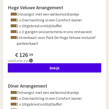
Hoge Veluwe Arrangement
Ontvangst met een welkomstdrankje
1 x Overnachting in een Comfort kamer
1 x Uitgebreid ontbijtbuffet
1 x 3-gangen seizoensmenu in ons restaurant
Entreekaart voor Park De Hoge Veluwe inclusief
parkeerkaart
€
126
39
vanaf
prijs p.p.
Bekijk
Diner Arrangement
Ontvangst met een welkomstdrankje
1 x Overnachting in een Comfort kamer
1 x Uitgebreid ontbijtbuffet