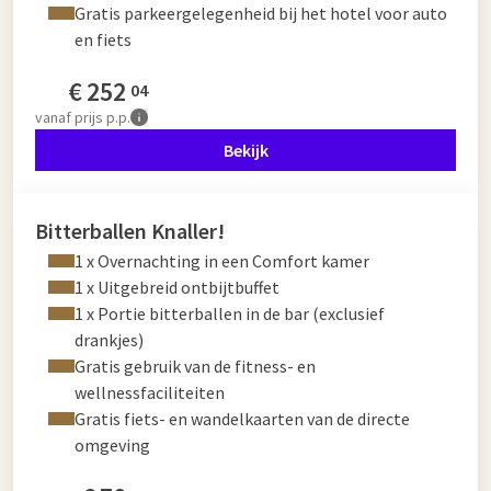
Gratis parkeergelegenheid bij het hotel voor auto
en fiets
€
252
04
vanaf
prijs p.p.
Bekijk
Bitterballen Knaller!
1 x Overnachting in een Comfort kamer
1 x Uitgebreid ontbijtbuffet
1 x Portie bitterballen in de bar (exclusief
drankjes)
Gratis gebruik van de fitness- en
wellnessfaciliteiten
Gratis fiets- en wandelkaarten van de directe
omgeving