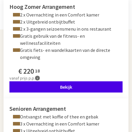
Hoog Zomer Arrangement
2 x Overnachting in een Comfort kamer
2 x Uitgebreid ontbijtbuffet
2 x 3-gangen seizoensmenu in ons restaurant
Gratis gebruik van de fitness- en
wellnessfaciliteiten
Gratis fiets- en wandelkaarten van de directe
omgeving
€
220
18
vanaf
prijs p.p.
Bekijk
Senioren Arrangement
Ontvangst met koffie of thee en gebak
3 x Overnachting in een Comfort kamer
3 x Uitgebreid ontbijtbuffet