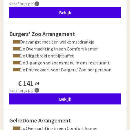
vanaf
prijs p.p.
Bekijk
Burgers' Zoo Arrangement
Ontvangst met een welkomstdrankje
1 x Overnachting in een Comfort kamer
1 x Uitgebreid ontbijtbuffet
1 x 3-gangen seizoensmenu in ons restaurant
1 x Entreekaart voor Burgers' Zoo per persoon
€
141
34
vanaf
prijs p.p.
Bekijk
GelreDome Arrangement
1 x Overnachting in een Comfort kamer