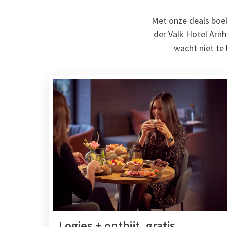
Met onze deals boekt
der Valk Hotel Arnh
wacht niet te 
Logies + ontbijt, gratis