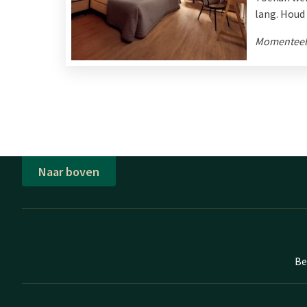
lang. Houd 
Momenteel 
Naar boven
Be