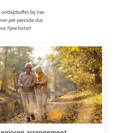
ontbijtbuffet bij Van
ëren per periode dus
ns fijne hotel!
enioren arrangement