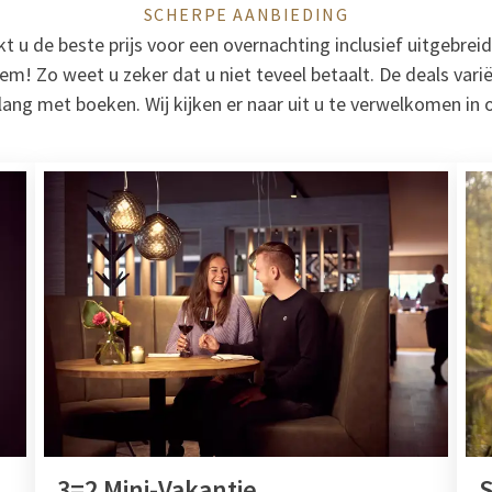
SCHERPE AANBIEDING
 u de beste prijs voor een overnachting inclusief uitgebreid 
em! Zo weet u zeker dat u niet teveel betaalt. De deals vari
lang met boeken. Wij kijken er naar uit u te verwelkomen in o
3=2 Mini-Vakantie
S