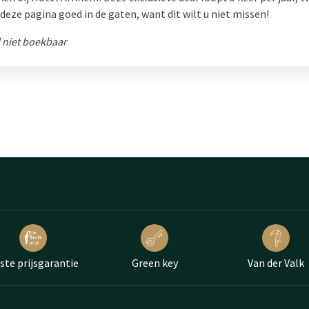
deze pagina goed in de gaten, want dit wilt u niet missen!
niet boekbaar
ste prijsgarantie
Green key
Van der Valk