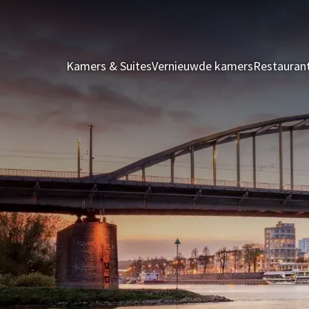
Kamers & Suites
Vernieuwde kamers
Restauran