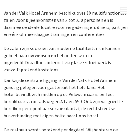
MENU
Van der Valk Hotel Arnhem beschikt over 10 multifunctionele
zalen voor bijeenkomsten van 2 tot 250 personen en is
daarmee de ideale locatie voor vergaderingen, diners, partijen
en één- of meerdaagse trainingen en conferenties.
De zalen zijn voorzien van moderne faciliteiten en kunnen
geheel
naar uw wensen en behoeften worden
ingedeeld.
Draadloos internet via glasvezelnetwerk is
vanzelfsprekend kosteloos.
Dankzij de centrale ligging is Van der Valk Hotel Arnhem
gunstig gelegen voor gasten uit het hele land. Het
hotel bevindt zich midden op de Veluwe maar is perfect
bereikbaar via uitvalswegen A12 en A50.
Ook zijn we goed te
bereiken per openbaar vervoer dankzij de rechtstreekse
busverbinding met eigen halte naast ons hotel.
De zaalhuur wordt berekend per dagdeel. Wij hanteren de