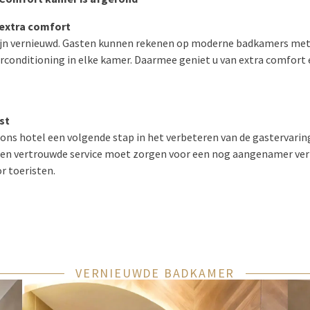
extra comfort
ijn vernieuwd. Gasten kunnen rekenen op moderne badkamers met
irconditioning in elke kamer. Daarmee geniet u van extra comfort
st
 ons hotel een volgende stap in het verbeteren van de gastervarin
n en vertrouwde service moet zorgen voor een nog aangenamer verb
r toeristen.
VERNIEUWDE BADKAMER