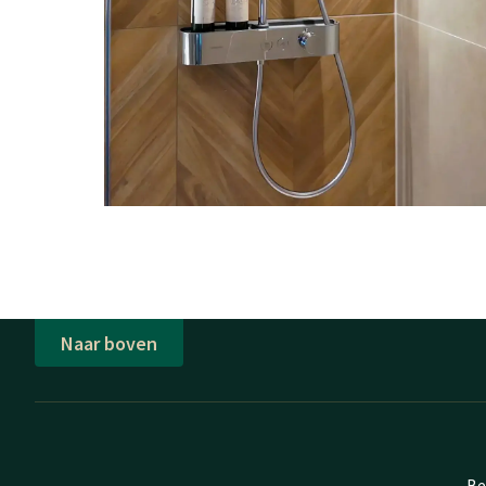
Naar boven
Be