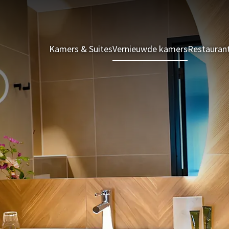
Kamers & Suites
Vernieuwde kamers
Restauran