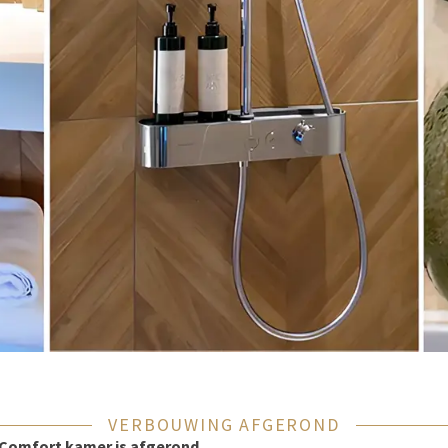
VERBOUWING AFGEROND
Comfort kamer is afgerond