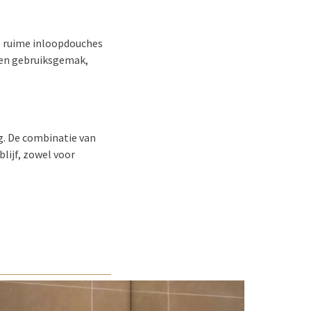
 ruime inloopdouches
 en gebruiksgemak,
g. De combinatie van
lijf, zowel voor