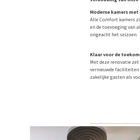
Moderne kamers met 
Alle Comfort kamers z
en de toevoeging van a
ongeacht het seizoen.
Klaar voor de toekom
Met deze renovatie zet
vernieuwde faciliteite
zakelijke gasten als voo