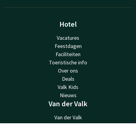
Hotel
Vacatures
Feestdagen
Faciliteiten
Toeristische info
Over ons
Deals
Valk Kids
Nieuws
Van der Valk
Van der Valk
Valk Deals
Valk Giftcard