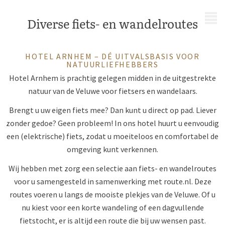
MENU
Diverse fiets- en wandelroutes
HOTEL ARNHEM – DÉ UITVALSBASIS VOOR
NATUURLIEFHEBBERS
Hotel Arnhem is prachtig gelegen midden in de uitgestrekte
natuur van de Veluwe voor fietsers en wandelaars.
Brengt u uw eigen fiets mee? Dan kunt u direct op pad. Liever
zonder gedoe? Geen probleem! In ons hotel huurt u eenvoudig
een (elektrische) fiets, zodat u moeiteloos en comfortabel de
omgeving kunt verkennen.
Wij hebben met zorg een selectie aan fiets- en wandelroutes
voor u samengesteld in samenwerking met route.nl. Deze
routes voeren u langs de mooiste plekjes van de Veluwe. Of u
nu kiest voor een korte wandeling of een dagvullende
fietstocht, er is altijd een route die bij uw wensen past.