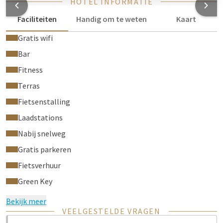
HOTEL INFORMATIE
Faciliteiten
Handig om te weten
Kaart
Gratis wifi
Bar
Fitness
Terras
Fietsenstalling
Laadstations
Nabij snelweg
Gratis parkeren
Fietsverhuur
Green Key
Bekijk meer
VEELGESTELDE VRAGEN