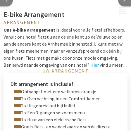
MENU
E-bike Arrangement
ARRANGEMENT
Ons e-bike arrangement
is ideaal voor alle fietsliefhebbers.
Vanuit ons hotel fietst u aan de ene kant zo de Veluwe op en
aan de andere kant de Arnhemse binnenstad. U kunt met uw
eigen fiets meenemen maar er vanzelfsprekend ook één bij
ons huren! Fiets met gemakt door onze mooie omgeving.
Benieuwd naar de omgeving van ons hotel?
Hier
vind u meer
UW ARRANGEMENT
informatie.
Dit arrangement is inclusief:
Ontvangst met een welkomstdrankje
2 x Overnachting in een Comfort kamer
2 x Uitgebreid ontbijtbuffet
2 x Een 3-gangen seizoensmenu
1 x Huur van een elektrische fiets
Gratis fiets- en wandelkaarten van de directe