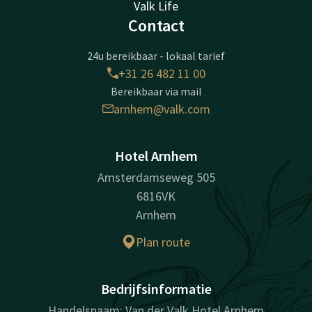
Valk Life
Contact
24u bereikbaar - lokaal tarief
+31 26 482 11 00
Bereikbaar via mail
arnhem@valk.com
Hotel Arnhem
Amsterdamseweg 505
6816VK
Arnhem
Plan route
Bedrijfsinformatie
Handelsnaam: Van der Valk Hotel Arnhem