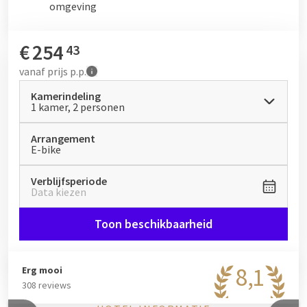
omgeving
€
254
43
vanaf
prijs p.p.
Kamerindeling
1 kamer, 2 personen
Arrangement
E-bike
Verblijfsperiode
Data kiezen
Toon beschikbaarheid
8,1
Erg mooi
308 reviews