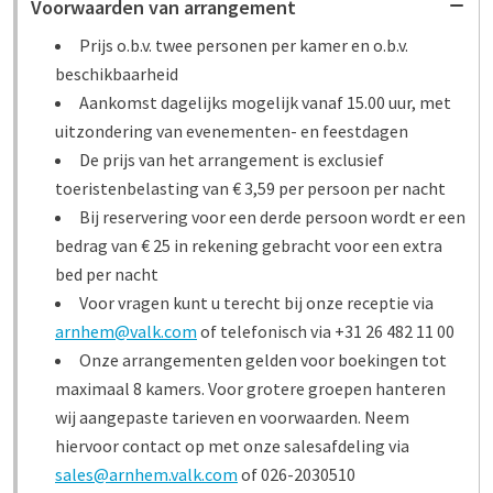
Voorwaarden van arrangement
Prijs o.b.v. twee personen per kamer en o.b.v.
beschikbaarheid
Aankomst dagelijks mogelijk vanaf 15.00 uur, met
uitzondering van evenementen- en feestdagen
De prijs van het arrangement is exclusief
toeristenbelasting van € 3,59 per persoon per nacht
Bij reservering voor een derde persoon wordt er een
bedrag van € 25 in rekening gebracht voor een extra
bed per nacht
Voor vragen kunt u terecht bij onze receptie via
arnhem@valk.com
of telefonisch via +31 26 482 11 00
Onze arrangementen gelden voor boekingen tot
maximaal 8 kamers. Voor grotere groepen hanteren
wij aangepaste tarieven en voorwaarden. Neem
hiervoor contact op met onze salesafdeling via
sales@arnhem.valk.com
of 026-2030510