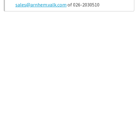
sales@arnhem.valk.com
of 026-2030510