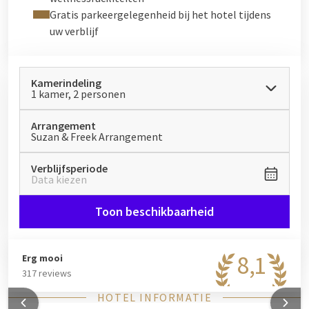
Gratis parkeergelegenheid bij het hotel tijdens
uw verblijf
Kamerindeling
1 kamer, 2 personen
Arrangement
Suzan & Freek Arrangement
Verblijfsperiode
Data kiezen
Toon beschikbaarheid
8,1
Erg mooi
317 reviews
HOTEL INFORMATIE