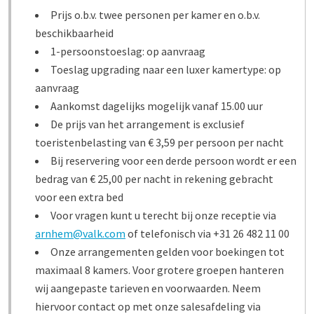
Prijs o.b.v. twee personen per kamer en o.b.v.
beschikbaarheid
1-persoonstoeslag: op aanvraag
Toeslag upgrading naar een luxer kamertype: op
aanvraag
Aankomst dagelijks mogelijk vanaf 15.00 uur
De prijs van het arrangement is exclusief
toeristenbelasting van € 3,59 per persoon per nacht
Bij reservering voor een derde persoon wordt er een
bedrag van € 25,00 per nacht in rekening gebracht
voor een extra bed
Voor vragen kunt u terecht bij onze receptie via
arnhem@valk.com
of telefonisch via +31 26 482 11 00
Onze arrangementen gelden voor boekingen tot
maximaal 8 kamers. Voor grotere groepen hanteren
wij aangepaste tarieven en voorwaarden. Neem
hiervoor contact op met onze salesafdeling via