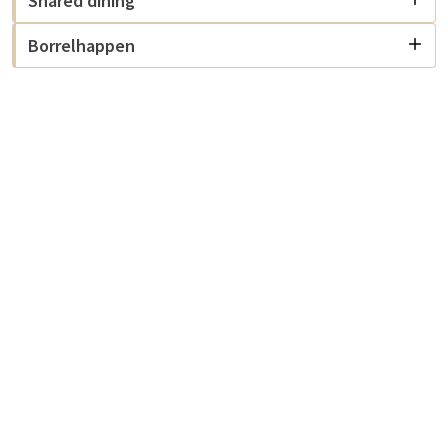
Shared dining
Borrelhappen